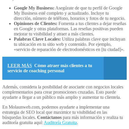
Google My Business:
Asegúrate de que tu perfil de Google
My Business esté completo y actualizado. Incluye tu
dirección, número de teléfono, horarios y fotos de tu negocio.
Opiniones de Clientes:
Fomenta a tus clientes a dejar reseñas
en Google y otras plataformas. Las reseñas positivas pueden
mejorar tu visibilidad y atraer a más clientes.
Palabras Clave Locales:
Utiliza palabras clave que incluyan
tu ubicación en tu sitio web y contenido. Por ejemplo,
«servicio de reparación de electrodomésticos en [tu ciudad]».
LEER MÁS
Cómo atraer más clientes a tu
servicio de coaching personal
Además, considera la posibilidad de asociarte con negocios locales
complementarios para crear promociones cruzadas. Esto puede
ayudarte a llegar a un público más amplio y aumentar tu clientela.
En Molaunweb.com, podemos ayudarte a implementar una
estrategia de SEO local que maximice tu visibilidad en las
búsquedas locales.
Contáctanos
para más información y realiza tu
auditoría gratuita aquí:
Auditoría Gratuita
.