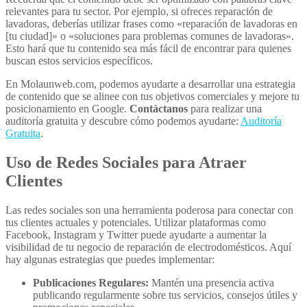
relevantes para tu sector. Por ejemplo, si ofreces reparación de
lavadoras, deberías utilizar frases como «reparación de lavadoras en
[tu ciudad]» o «soluciones para problemas comunes de lavadoras».
Esto hará que tu contenido sea más fácil de encontrar para quienes
buscan estos servicios específicos.
En Molaunweb.com, podemos ayudarte a desarrollar una estrategia
de contenido que se alinee con tus objetivos comerciales y mejore tu
posicionamiento en Google.
Contáctanos
para realizar una
auditoría gratuita y descubre cómo podemos ayudarte:
Auditoría
Gratuita
.
Uso de Redes Sociales para Atraer
Clientes
Las redes sociales son una herramienta poderosa para conectar con
tus clientes actuales y potenciales. Utilizar plataformas como
Facebook, Instagram y Twitter puede ayudarte a aumentar la
visibilidad de tu negocio de reparación de electrodomésticos. Aquí
hay algunas estrategias que puedes implementar:
Publicaciones Regulares:
Mantén una presencia activa
publicando regularmente sobre tus servicios, consejos útiles y