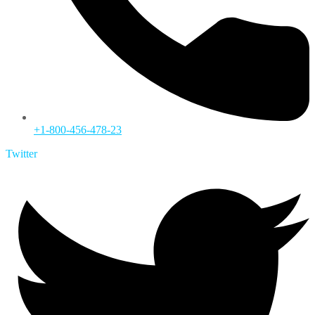
+1-800-456-478-23
Twitter