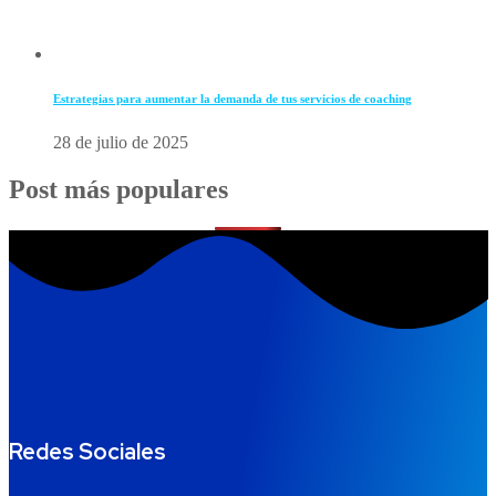
Estrategias para aumentar la demanda de tus servicios de coaching
28 de julio de 2025
Post más populares
Redes Sociales