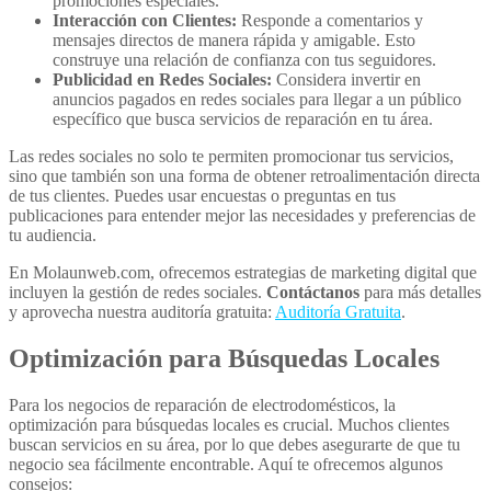
promociones especiales.
Interacción con Clientes:
Responde a comentarios y
mensajes directos de manera rápida y amigable. Esto
construye una relación de confianza con tus seguidores.
Publicidad en Redes Sociales:
Considera invertir en
anuncios pagados en redes sociales para llegar a un público
específico que busca servicios de reparación en tu área.
Las redes sociales no solo te permiten promocionar tus servicios,
sino que también son una forma de obtener retroalimentación directa
de tus clientes. Puedes usar encuestas o preguntas en tus
publicaciones para entender mejor las necesidades y preferencias de
tu audiencia.
En Molaunweb.com, ofrecemos estrategias de marketing digital que
incluyen la gestión de redes sociales.
Contáctanos
para más detalles
y aprovecha nuestra auditoría gratuita:
Auditoría Gratuita
.
Optimización para Búsquedas Locales
Para los negocios de reparación de electrodomésticos, la
optimización para búsquedas locales es crucial. Muchos clientes
buscan servicios en su área, por lo que debes asegurarte de que tu
negocio sea fácilmente encontrable. Aquí te ofrecemos algunos
consejos: