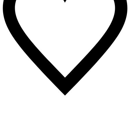
13
Likes