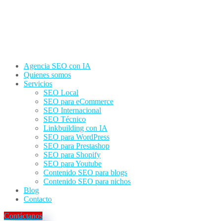
Agencia SEO con IA
Quienes somos
Servicios
SEO Local
SEO para eCommerce
SEO Internacional
SEO Técnico
Linkbuilding con IA
SEO para WordPress
SEO para Prestashop
SEO para Shopify
SEO para Youtube
Contenido SEO para blogs
Contenido SEO para nichos
Blog
Contacto
Contáctanos