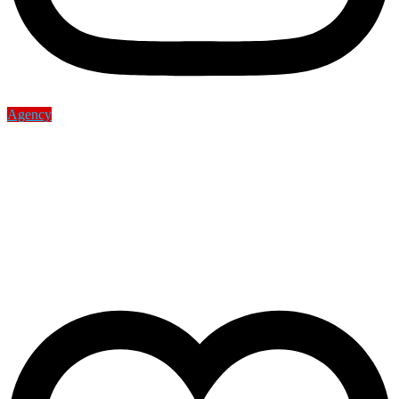
Agency
Estrategias para conseguir más
clientes para tu servicio de
reparación de
electrodomésticos
Carlos Luque
12 de febrero de 2025
0 Comments