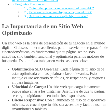
Preguntas Frecuentes
¿Cuánto tiempo tarda en verse resultados en SEO?
¿Es necesario tener un blog para mejorar el SEO?
¿Qué tan importante es Google My Business?
La Importancia de un Sitio Web
Optimizado
Un sitio web es la carta de presentación de tu negocio en el mundo
digital. Si deseas atraer más clientes para tu servicio de reparación de
electrodomésticos, es fundamental que tu página sea no solo
atractiva, sino también funcional y optimizada para los motores de
búsqueda. Esto implica trabajar en varios aspectos clave:
Optimización SEO On-Page:
Cada página de tu sitio debe
estar optimizada con las palabras clave relevantes. Esto
incluye el uso adecuado de títulos, descripciones, y etiquetas
alt para imágenes.
Velocidad de Carga:
Un sitio web que carga lentamente
puede ahuyentar a los visitantes. Asegúrate de que tu página
se cargue rápidamente en todos los dispositivos.
Diseño Responsivo:
Con el aumento del uso de dispositivos
móviles, es crucial que tu sitio sea accesible y fácil de usar en
smartphones y tabletas.