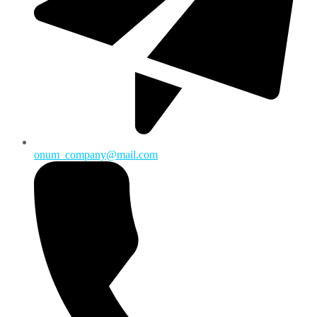
onum_company@mail.com