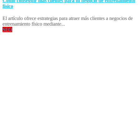
Cómo conseguir más clientes para tu negocio de entrenamiento
físico
El artículo ofrece estrategias para atraer más clientes a negocios de
entrenamiento físico mediante...
SEO