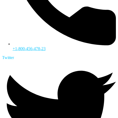
+1-800-456-478-23
Twitter