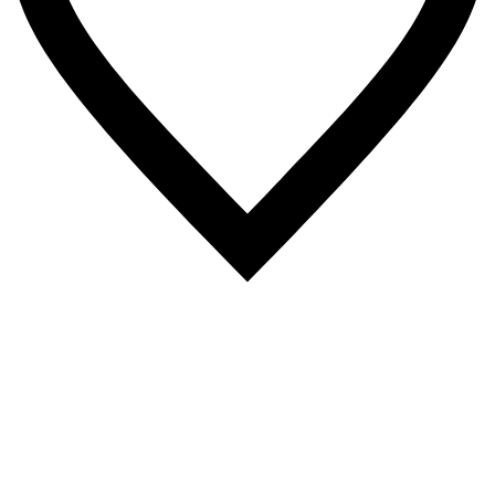
8
Likes