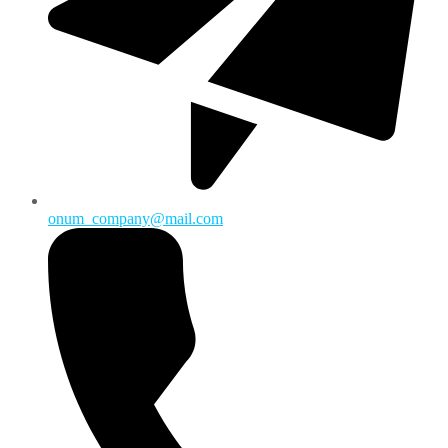
onum_company@mail.com