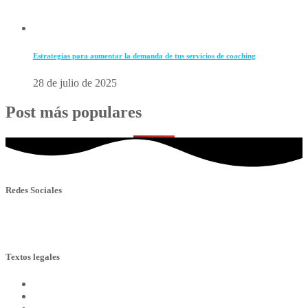
Estrategias para aumentar la demanda de tus servicios de coaching
28 de julio de 2025
Post más populares
Redes Sociales
🔹
LinkedIn
📸
Instagram
Textos legales
Política de privacidad
Política de cookies