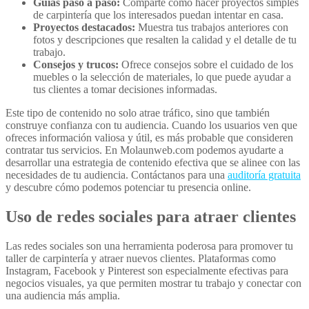
Guías paso a paso:
Comparte cómo hacer proyectos simples
de carpintería que los interesados puedan intentar en casa.
Proyectos destacados:
Muestra tus trabajos anteriores con
fotos y descripciones que resalten la calidad y el detalle de tu
trabajo.
Consejos y trucos:
Ofrece consejos sobre el cuidado de los
muebles o la selección de materiales, lo que puede ayudar a
tus clientes a tomar decisiones informadas.
Este tipo de contenido no solo atrae tráfico, sino que también
construye confianza con tu audiencia. Cuando los usuarios ven que
ofreces información valiosa y útil, es más probable que consideren
contratar tus servicios. En Molaunweb.com podemos ayudarte a
desarrollar una estrategia de contenido efectiva que se alinee con las
necesidades de tu audiencia. Contáctanos para una
auditoría gratuita
y descubre cómo podemos potenciar tu presencia online.
Uso de redes sociales para atraer clientes
Las redes sociales son una herramienta poderosa para promover tu
taller de carpintería y atraer nuevos clientes. Plataformas como
Instagram, Facebook y Pinterest son especialmente efectivas para
negocios visuales, ya que permiten mostrar tu trabajo y conectar con
una audiencia más amplia.