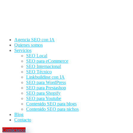
Agencia SEO con IA
Quienes somos
Servicios
SEO Local
SEO para eCommerce
SEO Internacional
SEO Técnico
Linkbuilding con IA
SEO para WordPress
SEO para Prestashop
SEO para Shopify
SEO para Youtube
Contenido SEO para blogs
Contenido SEO para nichos
Blog
Contacto
Contáctanos