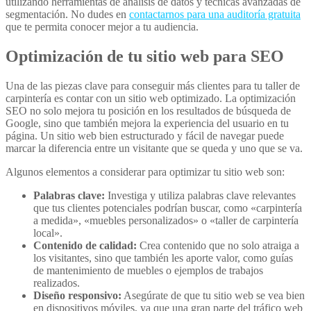
utilizando herramientas de análisis de datos y técnicas avanzadas de
segmentación. No dudes en
contactarnos para una auditoría gratuita
que te permita conocer mejor a tu audiencia.
Optimización de tu sitio web para SEO
Una de las piezas clave para conseguir más clientes para tu taller de
carpintería es contar con un sitio web optimizado. La optimización
SEO no solo mejora tu posición en los resultados de búsqueda de
Google, sino que también mejora la experiencia del usuario en tu
página. Un sitio web bien estructurado y fácil de navegar puede
marcar la diferencia entre un visitante que se queda y uno que se va.
Algunos elementos a considerar para optimizar tu sitio web son:
Palabras clave:
Investiga y utiliza palabras clave relevantes
que tus clientes potenciales podrían buscar, como «carpintería
a medida», «muebles personalizados» o «taller de carpintería
local».
Contenido de calidad:
Crea contenido que no solo atraiga a
los visitantes, sino que también les aporte valor, como guías
de mantenimiento de muebles o ejemplos de trabajos
realizados.
Diseño responsivo:
Asegúrate de que tu sitio web se vea bien
en dispositivos móviles, ya que una gran parte del tráfico web