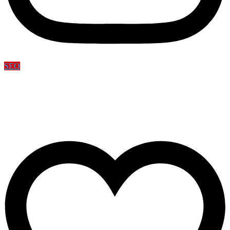
SEO
Cómo conseguir más clientes
para tu taller de carpintería
Carlos Luque
24 de abril de 2025
0 Comments