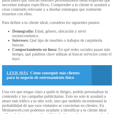
particulares que buscan muebles personalizados hasta empresas que
necesitan trabajos específicos. Comprender a tu cliente te ayudará a
crear contenido relevante y a diseñar estrategias que realmente
resuenen con ellos.
Para definir a tu cliente ideal, considera los siguientes puntos:
Demografía:
Edad, género, ubicación y nivel
socioeconómico.
Intereses:
Qué tipo de muebles o trabajos de carpintería
buscan.
Comportamiento en línea:
En qué redes sociales pasan más
tiempo, qué palabras clave utilizan al buscar servicios como el
tuyo.
LEER MÁS
Cómo conseguir más clientes
para tu negocio de entrenamiento físico
Una vez que tengas claro a quién te diriges, podrás personalizar tu
contenido y tus campañas publicitarias. Esto no solo te ayudará a
atraer más tráfico a tu sitio web, sino que también incrementará la
probabilidad de que esos visitantes se conviertan en clientes. En
Molaunweb.com podemos ayudarte a identificar a tu cliente ideal