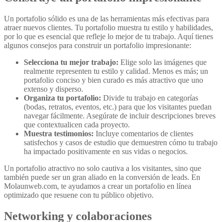
Un portafolio sólido es una de las herramientas más efectivas para
atraer nuevos clientes. Tu portafolio muestra tu estilo y habilidades,
por lo que es esencial que refleje lo mejor de tu trabajo. Aquí tienes
algunos consejos para construir un portafolio impresionante:
Selecciona tu mejor trabajo:
Elige solo las imágenes que
realmente representen tu estilo y calidad. Menos es más; un
portafolio conciso y bien curado es más atractivo que uno
extenso y disperso.
Organiza tu portafolio:
Divide tu trabajo en categorías
(bodas, retratos, eventos, etc.) para que los visitantes puedan
navegar fácilmente. Asegúrate de incluir descripciones breves
que contextualicen cada proyecto.
Muestra testimonios:
Incluye comentarios de clientes
satisfechos y casos de estudio que demuestren cómo tu trabajo
ha impactado positivamente en sus vidas o negocios.
Un portafolio atractivo no solo cautiva a los visitantes, sino que
también puede ser un gran aliado en la conversión de leads. En
Molaunweb.com, te ayudamos a crear un portafolio en línea
optimizado que resuene con tu público objetivo.
Networking y colaboraciones