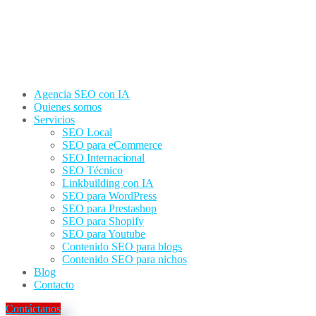
Agencia SEO con IA
Quienes somos
Servicios
SEO Local
SEO para eCommerce
SEO Internacional
SEO Técnico
Linkbuilding con IA
SEO para WordPress
SEO para Prestashop
SEO para Shopify
SEO para Youtube
Contenido SEO para blogs
Contenido SEO para nichos
Blog
Contacto
Contáctanos