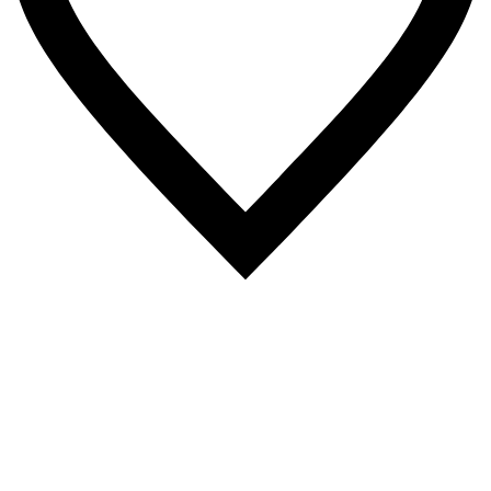
4
Likes