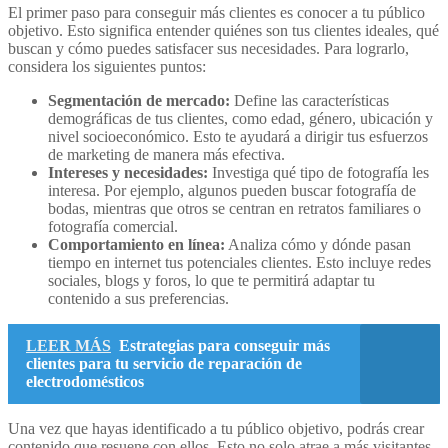
El primer paso para conseguir más clientes es conocer a tu público
objetivo. Esto significa entender quiénes son tus clientes ideales, qué
buscan y cómo puedes satisfacer sus necesidades. Para lograrlo,
considera los siguientes puntos:
Segmentación de mercado:
Define las características
demográficas de tus clientes, como edad, género, ubicación y
nivel socioeconómico. Esto te ayudará a dirigir tus esfuerzos
de marketing de manera más efectiva.
Intereses y necesidades:
Investiga qué tipo de fotografía les
interesa. Por ejemplo, algunos pueden buscar fotografía de
bodas, mientras que otros se centran en retratos familiares o
fotografía comercial.
Comportamiento en línea:
Analiza cómo y dónde pasan
tiempo en internet tus potenciales clientes. Esto incluye redes
sociales, blogs y foros, lo que te permitirá adaptar tu
contenido a sus preferencias.
LEER MÁS
Estrategias para conseguir más
clientes para tu servicio de reparación de
electrodomésticos
Una vez que hayas identificado a tu público objetivo, podrás crear
contenido que resuene con ellos. Esto no solo atrae a más visitantes