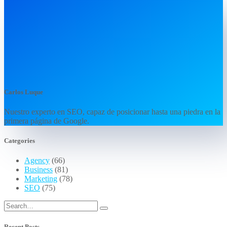
Carlos Luque
Nuestro experto en SEO, capaz de posicionar hasta una piedra en la
primera página de Google.
Categories
Agency
(66)
Business
(81)
Marketing
(78)
SEO
(75)
Recent Posts