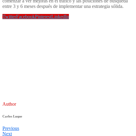
comenzar a ver mejoras en el tráfico y las posiciones de búsqueda
entre 3 y 6 meses después de implementar una estrategia sólida.
Twitter
Facebook
Pinterest
LinkedIn
Author
Carlos Luque
Previous
Next