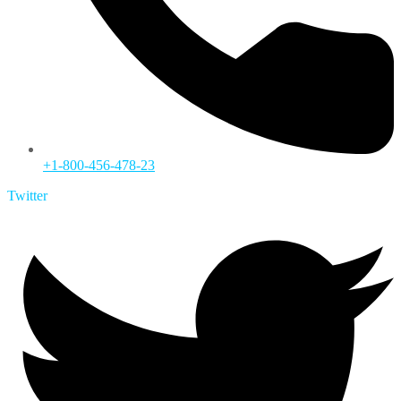
+1-800-456-478-23
Twitter