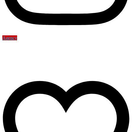
Agency
Cómo conseguir más clientes
para tu agencia de fotografía
Carlos Luque
21 de febrero de 2025
0 Comments