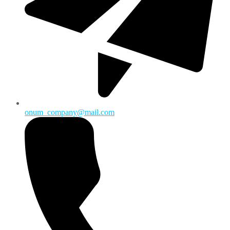
onum_company@mail.com